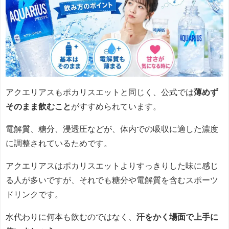
アクエリアスもポカリスエットと同じく、公式では
薄めず
そのまま飲むこと
がすすめられています。
電解質、糖分、浸透圧などが、体内での吸収に適した濃度
に調整されているためです。
アクエリアスはポカリスエットよりすっきりした味に感じ
る人が多いですが、それでも糖分や電解質を含むスポーツ
ドリンクです。
水代わりに何本も飲むのではなく、
汗をかく場面で上手に