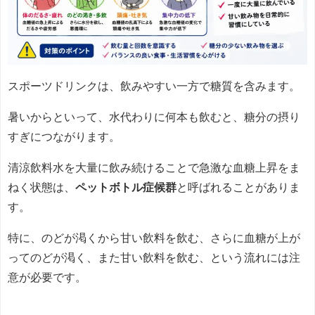
スポーツドリンクは、飲みやすい一方で糖質を含みます。
暑いからといって、水代わりに何本も飲むと、糖分の摂り
すぎにつながります。
清涼飲料水を大量に飲み続けることで急激な血糖上昇をま
ねく状態は、
ペットボトル症候群
と呼ばれることがありま
す。
特に、のどが渇くから甘い飲料を飲む、さらに血糖が上が
ってのどが渇く、また甘い飲料を飲む、という流れには注
意が必要です。