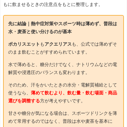
もに飲ませるときの注意点をもとに整理します。
先に結論｜熱中症対策やスポーツ時は薄めず、普段は
水・麦茶と使い分けるのが基本
ポカリスエット
も
アクエリアス
も、公式では薄めずそ
のまま飲むことがすすめられています。
水で薄めると、糖分だけでなく、ナトリウムなどの電
解質や浸透圧のバランスも変わります。
そのため、汗をかいたときの水分・電解質補給として
使うなら、
薄めて飲むより、飲む量・飲む場面・商品
選びを調整する
方が考えやすいです。
甘さや糖分が気になる場合は、スポーツドリンクを薄
めて常用するのではなく、普段は水や麦茶を基本に