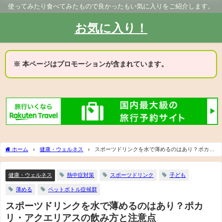
使ってみたり食べてみたもので良かったもい気に入りをご紹介します。
お気に入り！
※ 本ページはプロモーションが含まれています。
ホーム
健康・ウェルネス
スポーツドリンクを水で薄めるのはあり？ポカ
リ・アクエリアスの飲み方と注意点
健康・ウェルネス
熱中症対策
スポーツドリンク
子ども
薄める
ペットボトル症候群
スポーツドリンクを水で薄めるのはあり？ポカ
リ・アクエリアスの飲み方と注意点