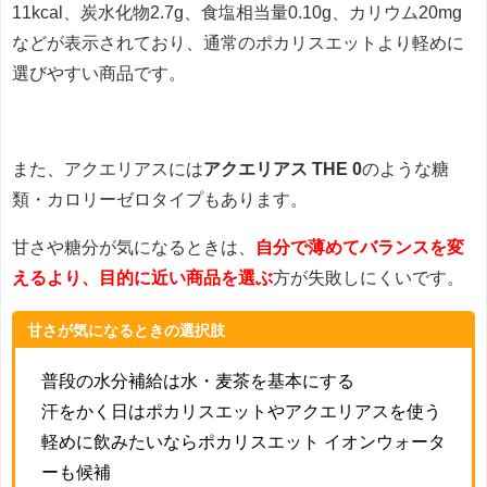
11kcal、炭水化物2.7g、食塩相当量0.10g、カリウム20mg
などが表示されており、通常のポカリスエットより軽めに
選びやすい商品です。
また、アクエリアスには
アクエリアス THE 0
のような糖
類・カロリーゼロタイプもあります。
甘さや糖分が気になるときは、
自分で薄めてバランスを変
えるより、目的に近い商品を選ぶ
方が失敗しにくいです。
甘さが気になるときの選択肢
普段の水分補給は水・麦茶を基本にする
汗をかく日はポカリスエットやアクエリアスを使う
軽めに飲みたいならポカリスエット イオンウォータ
ーも候補