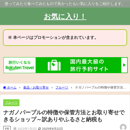
使ってみたり食べてみたもので良かったもい気に入りをご紹介します。
お気に入り！
※ 本ページはプロモーションが含まれています。
ホーム
食品・お取り寄せ
フルーツ
ナガノパープルの特徴や保管方法と
お取り寄せできるショップ～訳ありやふるさと納税も
フルーツ
ナガノパープルの特徴や保管方法とお取り寄せで
きるショップ～訳ありやふるさと納税も
PR
2022年7月3日
2025年8月22日