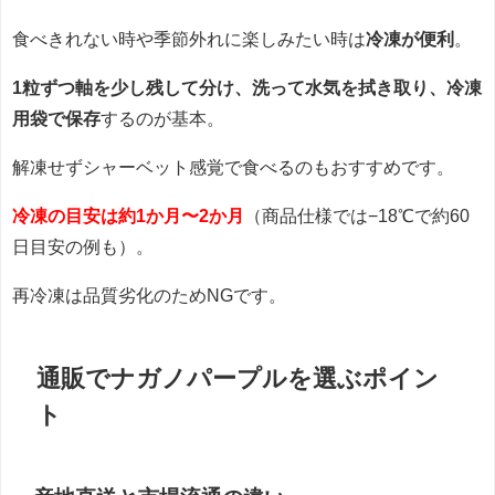
食べきれない時や季節外れに楽しみたい時は
冷凍が便利
。
1粒ずつ軸を少し残して分け、洗って水気を拭き取り、冷凍
用袋で保存
するのが基本。
解凍せずシャーベット感覚で食べるのもおすすめです。
冷凍の目安は約1か月〜2か月
（商品仕様では−18℃で約60
日目安の例も）。
再冷凍は品質劣化のためNGです。
通販でナガノパープルを選ぶポイン
ト