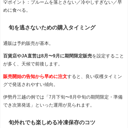
💡ポイント：ブルームを落とさない／冷やしすぎない／早
めに食べる。
旬を逃さないための購入タイミング
通販は予約販売が基本。
百貨店やJA直営は8月〜9月に期間限定販売
を設定すること
が多く、天候で前後します。
販売開始の告知から早めに注文
すると、良い収穫タイミン
グで発送されやすい傾向。
伊勢丹三越の例では「7月下旬〜8月中旬の期間限定・準備
でき次第発送」といった運用が見られます。
旬外れでも楽しめる冷凍保存のコツ