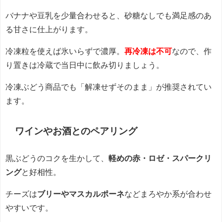
バナナや豆乳を少量合わせると、砂糖なしでも満足感のあ
る甘さに仕上がります。
冷凍粒を使えば氷いらずで濃厚。
再冷凍は不可
なので、作
り置きは冷蔵で当日中に飲み切りましょう。
冷凍ぶどう商品でも「解凍せずそのまま」が推奨されてい
ます。
ワインやお酒とのペアリング
黒ぶどうのコクを生かして、
軽めの赤・ロゼ・スパークリ
ング
と好相性。
チーズは
ブリーやマスカルポーネ
などまろやか系が合わせ
やすいです。