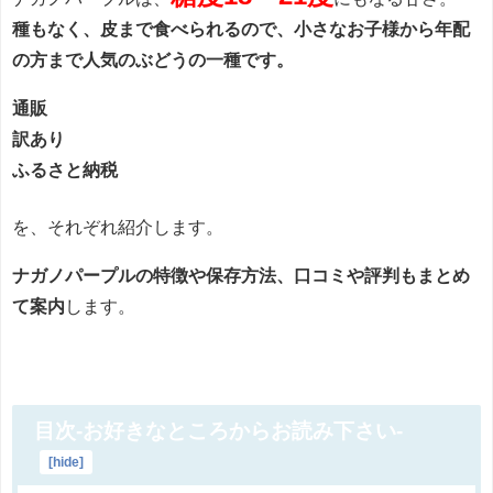
種もなく、皮まで食べられるので、小さなお子様から年配
の方まで人気のぶどうの一種です。
通販
訳あり
ふるさと納税
を、それぞれ紹介します。
ナガノパープルの特徴や保存方法、口コミや評判もまとめ
て案内
します。
目次-お好きなところからお読み下さい-
[
hide
]