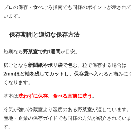
プロの保存・食べごろ指南でも同様のポイントが示されて
います。
保存期間と適切な保存方法
短期なら
野菜室で約1週間
が目安。
房ごとなら
新聞紙やポリ袋で包む
、粒で保存する場合は
2mmほど軸を残してカットし、保存袋へ
入れると痛みにく
くなります。
基本は
洗わずに保存、食べる直前に洗う
。
冷気が強い冷蔵室より湿度のある野菜室が適しています。
産地・企業の保存ガイドでも同様の方法が紹介されていま
す。