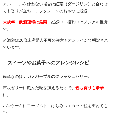
アルコールを使わない場合は
紅茶（ダージリン）
と合わせ
ても香りが立ち、アフタヌーンのおやつに最適。
未成年・飲酒運転は厳禁
、妊娠中・授乳中はノンアル推奨
で。
※酒類は20歳未満購入不可の注意もオンラインで明記され
ています。
スイーツやお菓子へのアレンジレシピ
簡単なのは
ナガノパープルのクラッシュゼリー
。
市販ゼリーに刻んだ粒を加えるだけで、
色も香りも豪華
に。
パンケーキにヨーグルト＋はちみつ＋カット粒を重ねても
◎。