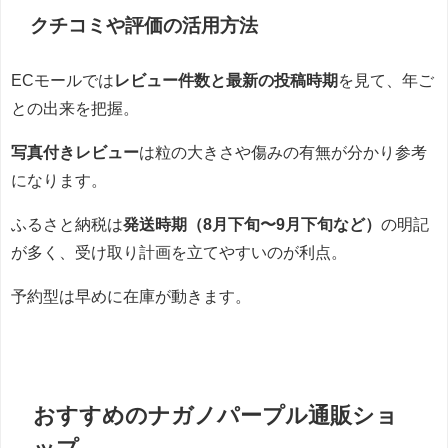
クチコミや評価の活用方法
ECモールでは
レビュー件数と最新の投稿時期
を見て、年ご
との出来を把握。
写真付きレビュー
は粒の大きさや傷みの有無が分かり参考
になります。
ふるさと納税は
発送時期（8月下旬〜9月下旬など）
の明記
が多く、受け取り計画を立てやすいのが利点。
予約型は早めに在庫が動きます。
おすすめのナガノパープル通販ショ