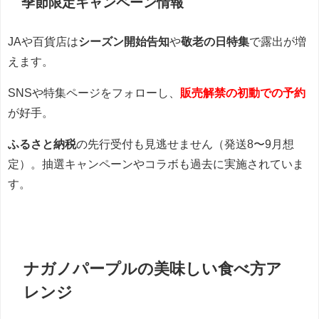
季節限定キャンペーン情報
JAや百貨店は
シーズン開始告知
や
敬老の日特集
で露出が増
えます。
SNSや特集ページをフォローし、
販売解禁の初動での予約
が好手。
ふるさと納税
の先行受付も見逃せません（発送8〜9月想
定）。抽選キャンペーンやコラボも過去に実施されていま
す。
ナガノパープルの美味しい食べ方ア
レンジ