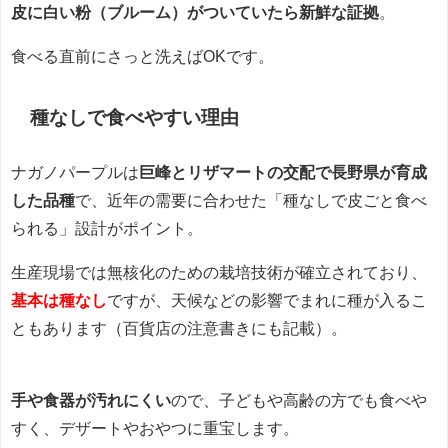
皮に白い粉（ブルーム）がついていたら新鮮な証拠
。
食べる直前にさっと洗えばOKです。
種なしで食べやすい理由
ナガノパープルは
巨峰とリザマートの交配で長野県が育成
した品種
で、近年の需要に合わせた「種なしで皮ごと食べ
られる」設計がポイント。
生産現場では無核化のための栽培技術が確立されており、
基本は種なし
ですが、天候などの影響でまれに種が入るこ
ともあります（百貨店の注意書きにも記載）。
手や食器が汚れにくい
ので、子どもや高齢の方でも食べや
すく、デザートやおやつに重宝します。