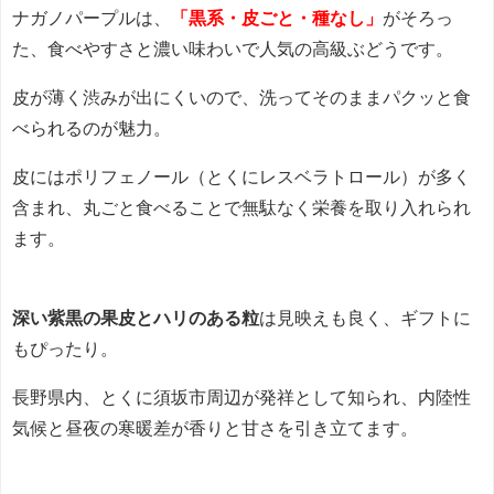
ナガノパープルは、
「黒系・皮ごと・種なし」
がそろっ
た、食べやすさと濃い味わいで人気の高級ぶどうです。
皮が薄く渋みが出にくいので、洗ってそのままパクッと食
べられるのが魅力。
皮にはポリフェノール（とくにレスベラトロール）が多く
含まれ、丸ごと食べることで無駄なく栄養を取り入れられ
ます。
深い紫黒の果皮とハリのある粒
は見映えも良く、ギフトに
もぴったり。
長野県内、とくに須坂市周辺が発祥として知られ、内陸性
気候と昼夜の寒暖差が香りと甘さを引き立てます。