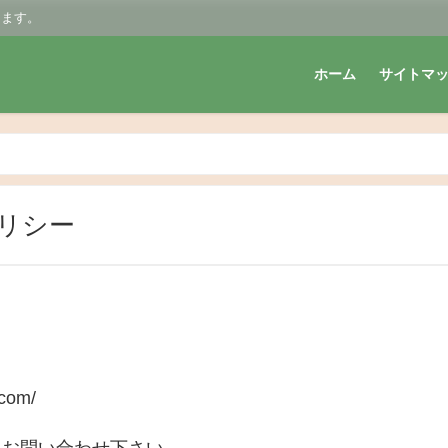
します。
ホーム
サイトマ
リシー
com/
りお問い合わせ下さい。