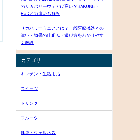
のリカバリーウェアは高い？BAKUNE・
ReDとの違いも解説
リカバリーウェアとは？一般医療機器との
違い・効果の仕組み・選び方をわかりやす
く解説
カテゴリー
キッチン・生活用品
スイーツ
ドリンク
フルーツ
健康・ウェルネス