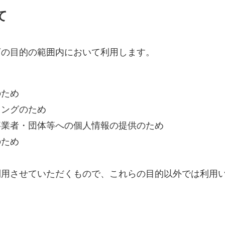
て
下の目的の範囲内において利用します。
のため
ィングのため
事業者・団体等への個人情報の提供のため
のため
利用させていただくもので、これらの目的以外では利用