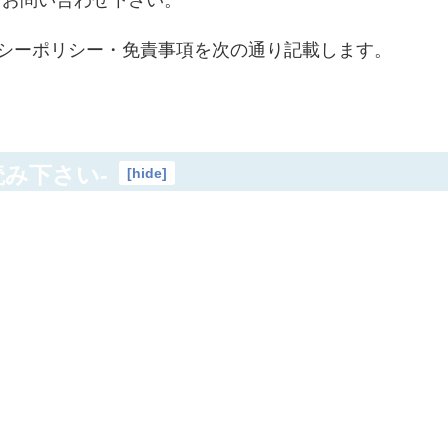
バシーポリシー・免責事項を次の通り記載します。
み下さい-
[
hide
]