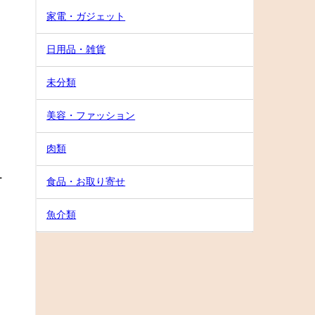
家電・ガジェット
日用品・雑貨
未分類
美容・ファッション
肉類
ー
食品・お取り寄せ
魚介類