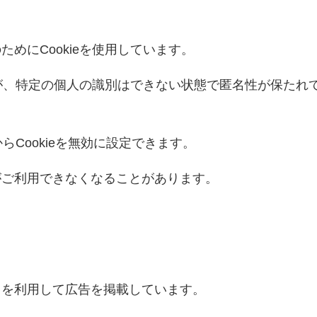
めにCookieを使用しています。
すが、特定の個人の識別はできない状態で匿名性が保たれ
らCookieを無効に設定できます。
がご利用できなくなることがあります。
スを利用して広告を掲載しています。