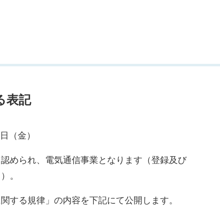
る表記
6日（金）
と認められ、電気通信事業となります（登録及び
））。
に関する規律」の内容を下記にて公開します。