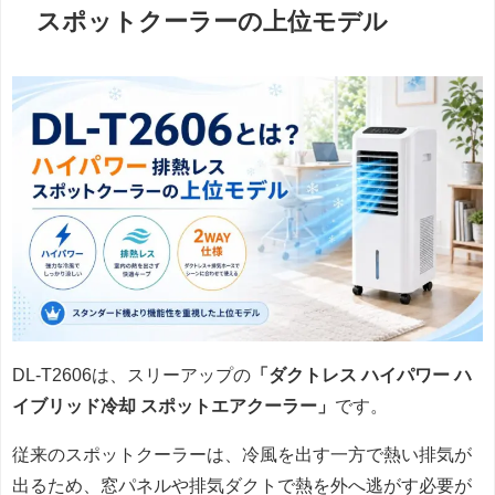
スポットクーラーの上位モデル
DL-T2606は、スリーアップの
「ダクトレス ハイパワー ハ
イブリッド冷却 スポットエアクーラー」
です。
従来のスポットクーラーは、冷風を出す一方で熱い排気が
出るため、窓パネルや排気ダクトで熱を外へ逃がす必要が