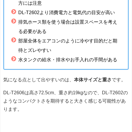
方には注意
DL-T2602より消費電力と電気代の目安が高い
排気ホース類を使う場合は設置スペースを考え
る必要がある
部屋全体をエアコンのように冷やす目的だと期
待とズレやすい
水タンクの給水・排水やお手入れの手間がある
気になる点として出やすいのは、
本体サイズと重さ
です。
DL-T2606は高さ72.5cm、重さ約19kgなので、DL-T2602の
ようなコンパクトさを期待すると大きく感じる可能性があ
ります。