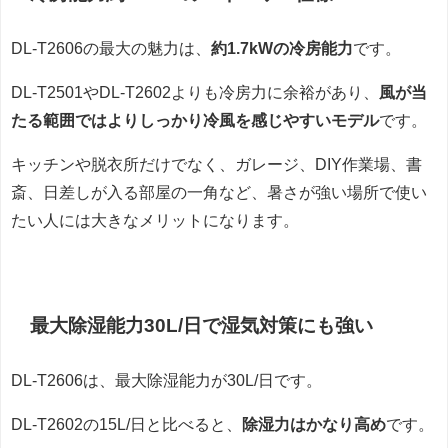
DL-T2606の最大の魅力は、
約1.7kWの冷房能力
です。
DL-T2501やDL-T2602よりも冷房力に余裕があり、
風が当
たる範囲ではよりしっかり冷風を感じやすいモデル
です。
キッチンや脱衣所だけでなく、ガレージ、DIY作業場、書
斎、日差しが入る部屋の一角など、暑さが強い場所で使い
たい人には大きなメリットになります。
最大除湿能力30L/日で湿気対策にも強い
DL-T2606は、最大除湿能力が30L/日です。
DL-T2602の15L/日と比べると、
除湿力はかなり高め
です。