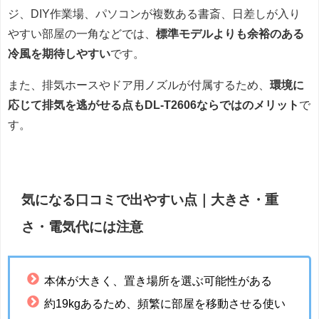
ジ、DIY作業場、パソコンが複数ある書斎、日差しが入り
やすい部屋の一角などでは、
標準モデルよりも余裕のある
冷風を期待しやすい
です。
また、排気ホースやドア用ノズルが付属するため、
環境に
応じて排気を逃がせる点もDL-T2606ならではのメリット
で
す。
気になる口コミで出やすい点｜大きさ・重
さ・電気代には注意
本体が大きく、置き場所を選ぶ可能性がある
約19kgあるため、頻繁に部屋を移動させる使い