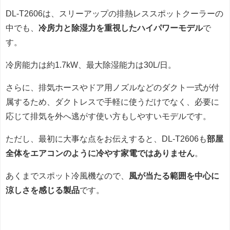
DL-T2606は、スリーアップの排熱レススポットクーラーの
中でも、
冷房力と除湿力を重視したハイパワーモデル
で
す。
冷房能力は約1.7kW、最大除湿能力は30L/日。
さらに、排気ホースやドア用ノズルなどのダクト一式が付
属するため、ダクトレスで手軽に使うだけでなく、必要に
応じて排気を外へ逃がす使い方もしやすいモデルです。
ただし、最初に大事な点をお伝えすると、DL-T2606も
部屋
全体をエアコンのように冷やす家電ではありません
。
あくまでスポット冷風機なので、
風が当たる範囲を中心に
涼しさを感じる製品
です。