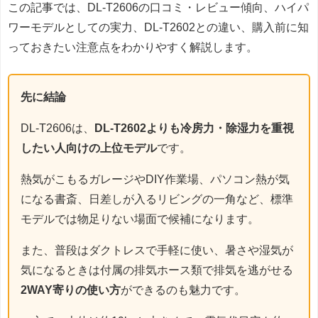
この記事では、DL-T2606の口コミ・レビュー傾向、ハイパ
ワーモデルとしての実力、DL-T2602との違い、購入前に知
っておきたい注意点をわかりやすく解説します。
先に結論
DL-T2606は、
DL-T2602よりも冷房力・除湿力を重視
したい人向けの上位モデル
です。
熱気がこもるガレージやDIY作業場、パソコン熱が気
になる書斎、日差しが入るリビングの一角など、標準
モデルでは物足りない場面で候補になります。
また、普段はダクトレスで手軽に使い、暑さや湿気が
気になるときは付属の排気ホース類で排気を逃がせる
2WAY寄りの使い方
ができるのも魅力です。