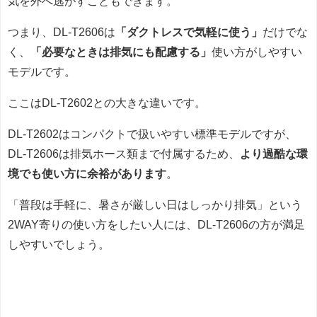
気を外へ逃がすこともできます。
つまり、DL-T2606は
「ダクトレスで気軽に使う」
だけでな
く、
「必要なときは排気にも配慮する」
使い方がしやすい
モデルです。
ここはDL-T2602との大きな違いです。
DL-T2602はコンパクトで扱いやすい標準モデルですが、
DL-T2606は排気ホース類まで付属するため、
より過酷な環
境でも使い方に余裕があります
。
「普段は手軽に、暑さが厳しい日はしっかり排気」という
2WAY寄りの使い方をしたい人には、DL-T2606の方が満足
しやすいでしょう。