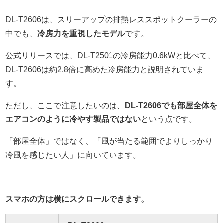
DL-T2606は、スリーアップの排熱レススポットクーラーの
中でも、
冷房力を重視したモデル
です。
公式リリースでは、DL-T2501の冷房能力0.6kWと比べて、
DL-T2606は約2.8倍に高めた冷房能力と説明されていま
す。
ただし、ここで注意したいのは、
DL-T2606でも部屋全体を
エアコンのように冷やす製品ではない
という点です。
「部屋全体」ではなく、「風が当たる範囲でよりしっかり
冷風を感じたい人」に向いています。
スマホの方は横にスクロールできます。