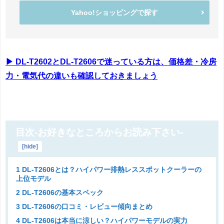
Yahoo!ショッピングで探す
▶ DL-T2602とDL-T2606で迷っている方は、価格差・冷房
力・電気代の違いも確認しておきましょう
目次-お好きなところからお読み下さい-
[
hide
]
1 DL-T2606とは？ハイパワー排熱レススポットクーラーの
上位モデル
2 DL-T2606の基本スペック
3 DL-T2606の口コミ・レビュー傾向まとめ
4 DL-T2606は本当に涼しい？ハイパワーモデルの実力