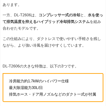
あります。
一方、DL-T2606は、
コンプレッサー式の冷却
と、
水を使っ
て排気温度を抑えるハイブリッド冷却排気システム
を組み
合わせたモデルです。
この仕組みにより、ダクトレスで使いやすい手軽さを残し
ながら、より強い冷風を届けやすくしています。
DL-T2606の大きな特徴は、以下の3つです。
冷房能力約1.7kWのハイパワー仕様
最大除湿能力30L/日
排気ホース・ドア用ノズルなどのダクト一式が付属