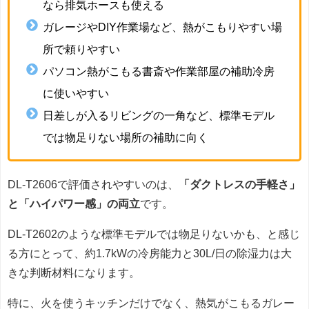
なら排気ホースも使える
ガレージやDIY作業場など、熱がこもりやすい場
所で頼りやすい
パソコン熱がこもる書斎や作業部屋の補助冷房
に使いやすい
日差しが入るリビングの一角など、標準モデル
では物足りない場所の補助に向く
DL-T2606で評価されやすいのは、
「ダクトレスの手軽さ」
と「ハイパワー感」の両立
です。
DL-T2602のような標準モデルでは物足りないかも、と感じ
る方にとって、約1.7kWの冷房能力と30L/日の除湿力は大
きな判断材料になります。
特に、火を使うキッチンだけでなく、熱気がこもるガレー