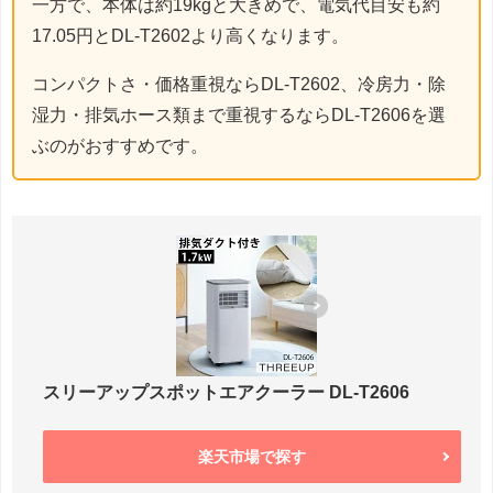
一方で、本体は約19kgと大きめで、電気代目安も約
17.05円とDL-T2602より高くなります。
コンパクトさ・価格重視ならDL-T2602、冷房力・除
湿力・排気ホース類まで重視するならDL-T2606を選
ぶのがおすすめです。
スリーアップスポットエアクーラー DL-T2606
楽天市場で探す