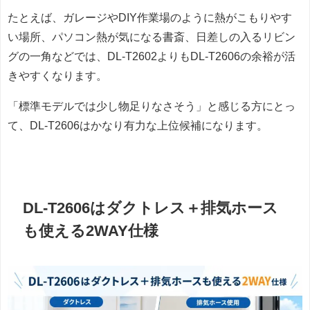
たとえば、ガレージやDIY作業場のように熱がこもりやす
い場所、パソコン熱が気になる書斎、日差しの入るリビン
グの一角などでは、DL-T2602よりもDL-T2606の余裕が活
きやすくなります。
「標準モデルでは少し物足りなさそう」と感じる方にとっ
て、DL-T2606はかなり有力な上位候補になります。
DL-T2606はダクトレス＋排気ホース
も使える2WAY仕様