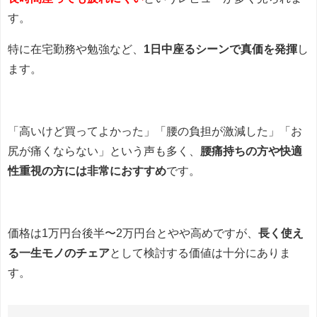
す。
特に在宅勤務や勉強など、
1日中座るシーンで真価を発揮
し
ます。
「高いけど買ってよかった」「腰の負担が激減した」「お
尻が痛くならない」という声も多く、
腰痛持ちの方や快適
性重視の方には非常におすすめ
です。
価格は1万円台後半〜2万円台とやや高めですが、
長く使え
る一生モノのチェア
として検討する価値は十分にありま
す。