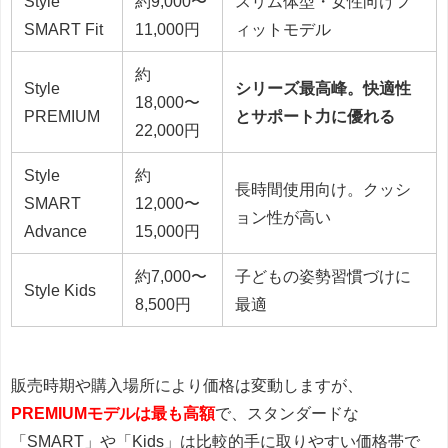
Style
約9,000〜
スリム体型・女性向けフ
SMART Fit
11,000円
ィットモデル
約
Style
シリーズ最高峰。快適性
18,000〜
PREMIUM
とサポート力に優れる
22,000円
Style
約
長時間使用向け。クッシ
SMART
12,000〜
ョン性が高い
Advance
15,000円
約7,000〜
子どもの姿勢習慣づけに
Style Kids
8,500円
最適
販売時期や購入場所により価格は変動しますが、
PREMIUMモデルは最も高額
で、スタンダードな
「SMART」や「Kids」は比較的手に取りやすい価格帯で