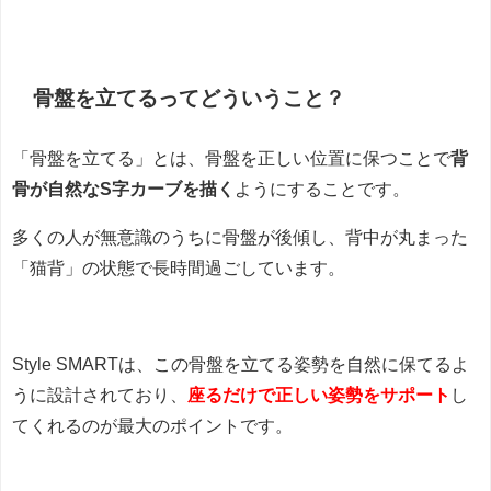
骨盤を立てるってどういうこと？
「骨盤を立てる」とは、骨盤を正しい位置に保つことで
背
骨が自然なS字カーブを描く
ようにすることです。
多くの人が無意識のうちに骨盤が後傾し、背中が丸まった
「猫背」の状態で長時間過ごしています。
Style SMARTは、この骨盤を立てる姿勢を自然に保てるよ
うに設計されており、
座るだけで正しい姿勢をサポート
し
てくれるのが最大のポイントです。