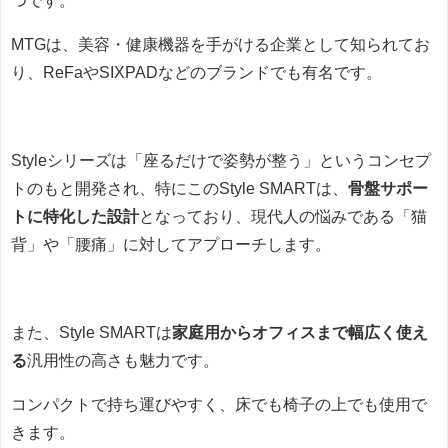
つです。
MTGは、美容・健康機器を手がける企業として知られてお
り、ReFaやSIXPADなどのブランドでも有名です。
Styleシリーズは「座るだけで姿勢が整う」というコンセプ
トのもと開発され、特にこのStyle SMARTは、
骨盤サポー
トに特化した設計
となっており、現代人の悩みである「猫
背」や「腰痛」に対してアプローチします。
また、Style SMARTは
家庭用からオフィスまで幅広く使え
る
汎用性の高さも魅力です。
コンパクトで持ち運びやすく、床でも椅子の上でも使用で
きます。