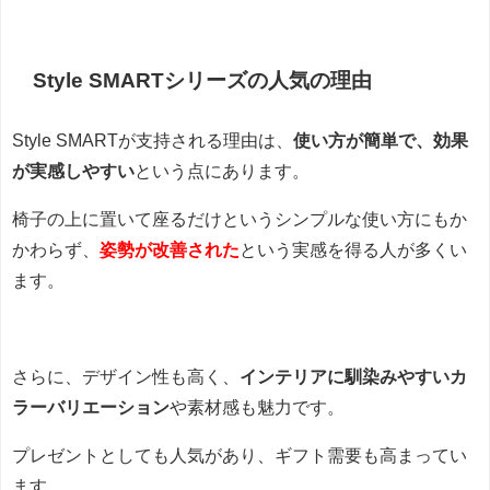
Style SMARTシリーズの人気の理由
Style SMARTが支持される理由は、
使い方が簡単で、効果
が実感しやすい
という点にあります。
椅子の上に置いて座るだけというシンプルな使い方にもか
かわらず、
姿勢が改善された
という実感を得る人が多くい
ます。
さらに、デザイン性も高く、
インテリアに馴染みやすいカ
ラーバリエーション
や素材感も魅力です。
プレゼントとしても人気があり、ギフト需要も高まってい
ます。