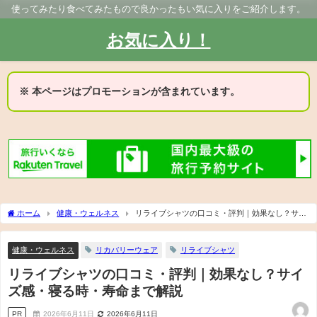
使ってみたり食べてみたもので良かったもい気に入りをご紹介します。
お気に入り！
※ 本ページはプロモーションが含まれています。
ホーム
健康・ウェルネス
リライブシャツの口コミ・評判｜効果なし？サイ
ズ感・寝る時・寿命まで解説
健康・ウェルネス
リカバリーウェア
リライブシャツ
リライブシャツの口コミ・評判｜効果なし？サイ
ズ感・寝る時・寿命まで解説
PR
2026年6月11日
2026年6月11日