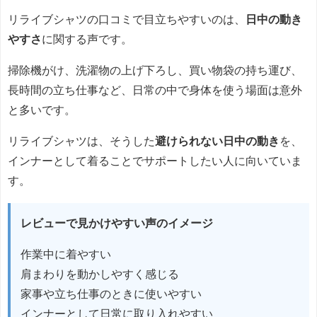
リライブシャツの口コミで目立ちやすいのは、
日中の動き
やすさ
に関する声です。
掃除機がけ、洗濯物の上げ下ろし、買い物袋の持ち運び、
長時間の立ち仕事など、日常の中で身体を使う場面は意外
と多いです。
リライブシャツは、そうした
避けられない日中の動き
を、
インナーとして着ることでサポートしたい人に向いていま
す。
レビューで見かけやすい声のイメージ
作業中に着やすい
肩まわりを動かしやすく感じる
家事や立ち仕事のときに使いやすい
インナーとして日常に取り入れやすい