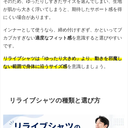
そのため、ゆったりしすぎたサイズを選んでしまい、生地
が肌から大きく浮いてしまうと、期待したサポート感を得
にくい場合があります。
インナーとして使うなら、締め付けすぎず、かといってブ
カブカすぎない
適度なフィット感
を意識すると選びやすい
です。
リライブシャツは「ゆったり大きめ」より、動きを邪魔し
ない範囲で身体に沿うサイズ感
を意識しましょう。
リライブシャツの種類と選び方