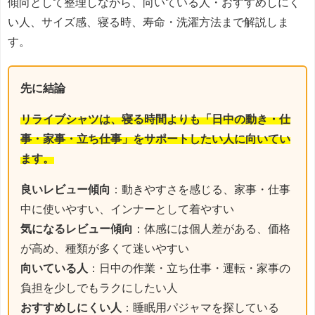
傾向として整理しながら、向いている人・おすすめしにく
い人、サイズ感、寝る時、寿命・洗濯方法まで解説しま
す。
先に結論
リライブシャツは、寝る時間よりも「日中の動き・仕
事・家事・立ち仕事」をサポートしたい人に向いてい
ます。
良いレビュー傾向
：動きやすさを感じる、家事・仕事
中に使いやすい、インナーとして着やすい
気になるレビュー傾向
：体感には個人差がある、価格
が高め、種類が多くて迷いやすい
向いている人
：日中の作業・立ち仕事・運転・家事の
負担を少しでもラクにしたい人
おすすめしにくい人
：睡眠用パジャマを探している